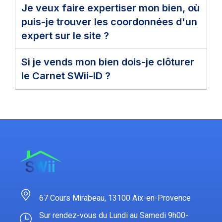
Je veux faire expertiser mon bien, où
puis-je trouver les coordonnées d'un
expert sur le site ?
Si je vends mon bien dois-je clôturer
le Carnet SWii-ID ?
67 Cours Mirabeau, 13100 Aix-en-Provence
Sur rendez-vous du Lundi au Samedi 9h00-