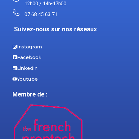
12h00 / 14h-17h00
07 68 45 63 71
Suivez-nous sur nos réseaux
Instagram
Facebook
Linkedin
Youtube
Membre de :