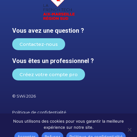
Vous avez une question ?
Contactez-nous
Vous êtes un professionnel ?
Créez votre compte pro
© SWii 2026
Politique de confidentialité
Investisseur
Nous utilisons des cookies pour vous garantir la meilleure
Actualités
expérience sur notre site.
Artisans du bâtiment
Accepter
Refuser
Politique de confidentialité