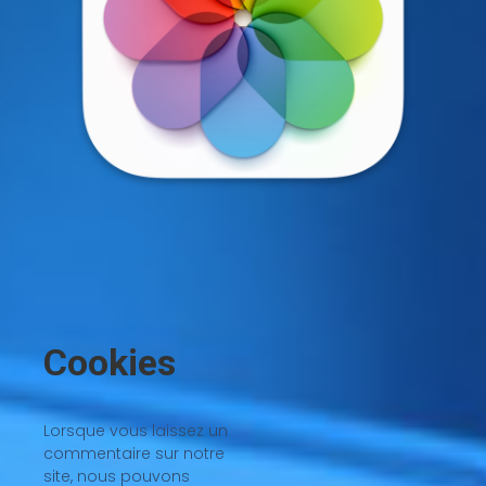
Cookies
Lorsque vous laissez un
commentaire sur notre
site, nous pouvons