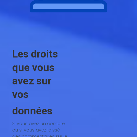
Les droits
que vous
avez sur
vos
données
Si vous avez un compte
ou si vous avez laissé
des commentaires sur le