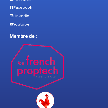
Facebook
Linkedin
Youtube
Membre de :