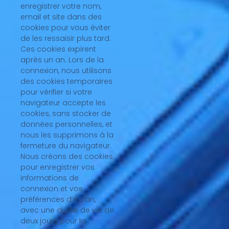
enregistrer votre nom,
email et site dans des
cookies pour vous éviter
de les ressaisir plus tard.
Ces cookies expirent
après un an. Lors de la
connexion, nous utilisons
des cookies temporaires
pour vérifier si votre
navigateur accepte les
cookies, sans stocker de
données personnelles, et
nous les supprimons à la
fermeture du navigateur.
Nous créons des cookies
pour enregistrer vos
informations de
connexion et vos
préférences d’écran,
avec une durée de vie de
deux jours pour la