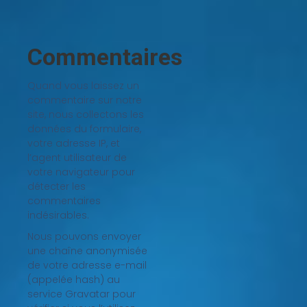
Commentaires
Quand vous laissez un
commentaire sur notre
site, nous collectons les
données du formulaire,
votre adresse IP, et
l’agent utilisateur de
votre navigateur pour
détecter les
commentaires
indésirables.
Nous pouvons envoyer
une chaîne anonymisée
de votre adresse e-mail
(appelée hash) au
service Gravatar pour