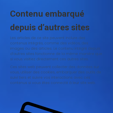
Contenu embarqué
depuis d’autres sites
Les articles de ce site peuvent inclure des
contenus intégrés, comme des vidéos, des
images ou des articles. Le contenu intégré depuis
d’autres sites fonctionne de la même manière que
si vous visitiez directement ces autres sites.
Ces sites web peuvent collecter des données sur
vous, utiliser des cookies, embarquer des outils de
suivi tiers et suivre vos interactions avec ces
contenus si vous êtes connecté à leur site web.